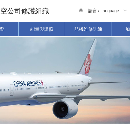
航空公司修護組織
語言 / Language
務
能量與證照
航機維修訓練
加