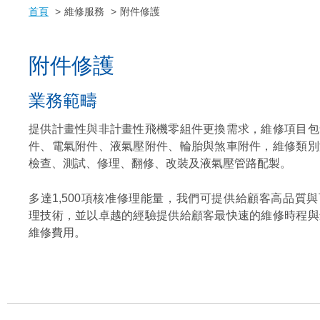
首頁
維修服務
附件修護
附件修護
業務範疇
提供計畫性與非計畫性飛機零組件更換需求，維修項目包
件、電氣附件、液氣壓附件、輪胎與煞車附件，維修類別
檢查、測試、修理、翻修、改裝及液氣壓管路配製。
多達1,500項核准修理能量，我們可提供給顧客高品質
理技術，並以卓越的經驗提供給顧客最快速的維修時程與
維修費用。